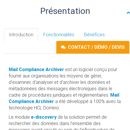
gestures.
Présentation
Introduction
Fonctionnalités
Bénéfices
CONTACT / DÉMO / DEVIS
Mail Compliance Archiver
est un logiciel conçu pour
fournir aux organisations les moyens de gérer,
d’examiner, d’analyser et d’archiver les données et
métadonnées des messages électroniques dans le
cadre de procédures juridiques et réglementaires.
Mail
Compliance Archiver
a été développé à 100% avec la
technologie HCL Domino.
Le module
e-discovery
de la solution permet de
rechercher des données dans l’ensemble des
messages ayant circulé au sein de l'infrastructure de