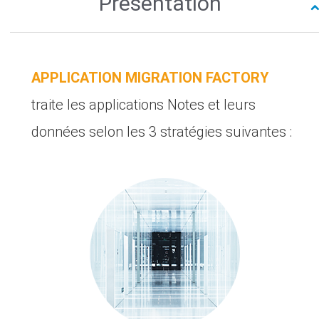
Présentation
gestures.
APPLICATION MIGRATION FACTORY
traite les applications Notes et leurs
données selon les 3 stratégies suivantes :