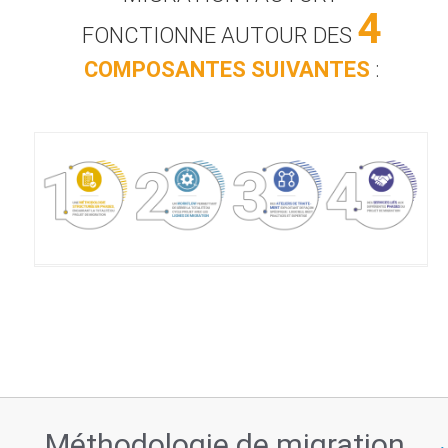
4
FONCTIONNE AUTOUR DES
COMPOSANTES SUIVANTES
:
Fonctionnement de l'AMF
Méthodologie de migration