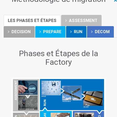
LES PHASES ET ÉTAPES
ASSESSMENT
DECISION
PREPARE
RUN
DECOM
Phases et Étapes de la
Factory