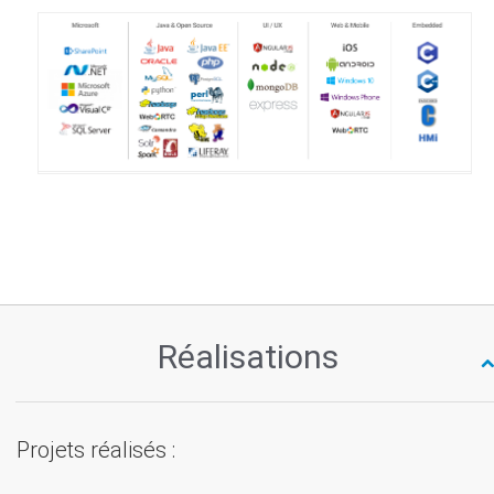
Centre de Services Applicatifs
Réalisations
Projets réalisés :