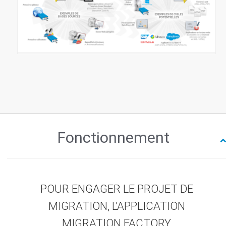
Types de sources et cibles potentielles des lignes de
migration
Fonctionnement
POUR ENGAGER LE PROJET DE
MIGRATION, L'APPLICATION
MIGRATION FACTORY